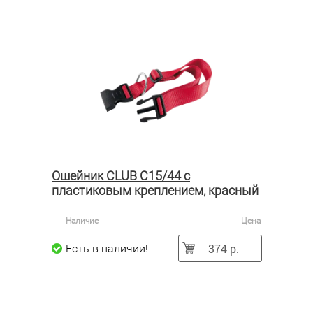
Ошейник CLUB C15/44 с
пластиковым креплением, красный
Наличие
Цена
374 р.
Есть в наличии!