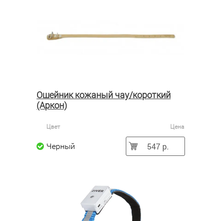
Ошейник кожаный чау/короткий
(Аркон)
Цвет
Цена
547 р.
Черный