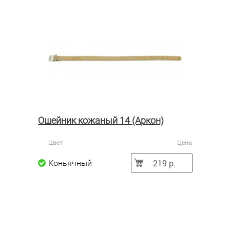
Ошейник кожаный 14 (Аркон)
Цвет
Цена
219 р.
Коньячный