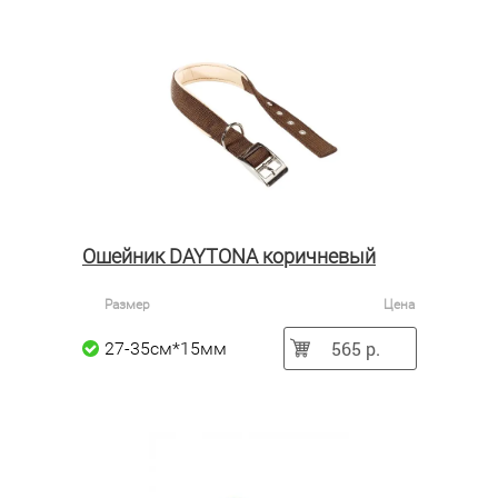
Ошейник DAYTONA коричневый
Размер
Цена
565 р.
27-35см*15мм