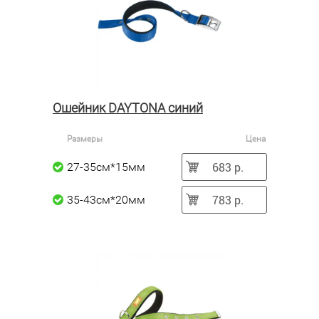
Ошейник DAYTONA синий
Размеры
Цена
683 р.
27-35см*15мм
783 р.
35-43см*20мм