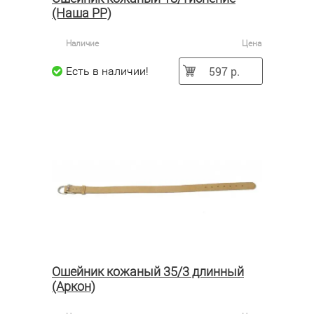
(Наша РР)
Наличие
Цена
597 р.
Есть в наличии!
Ошейник кожаный 35/3 длинный
(Аркон)