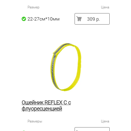
Размер
Цена
309 р.
22-27см*10мм
Ошейник REFLEX C c
флуоресценцией
Размеры
Цена