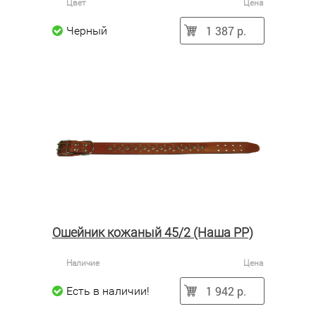
Цвет
Цена
1 387 р.
Черный
Ошейник кожаный 45/2 (Наша РР)
Наличие
Цена
1 942 р.
Есть в наличии!