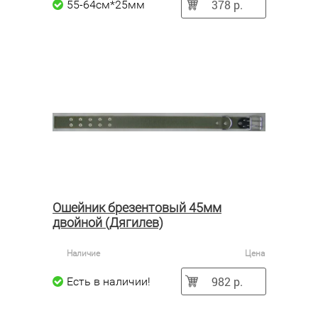
378 р.
55-64см*25мм
Ошейник брезентовый 45мм
двойной (Дягилев)
Наличие
Цена
982 р.
Есть в наличии!