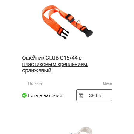
Ошейник CLUB C15/44 с
пластиковым креплением,
оранжевый
Наличие
Цена
384 р.
Есть в наличии!