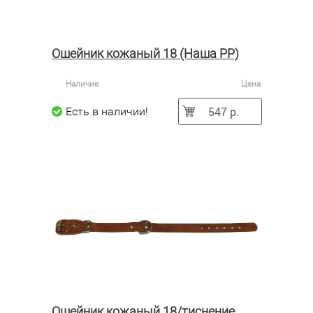
Ошейник кожаный 18 (Наша РР)
Наличие
Цена
547 р.
Есть в наличии!
Ошейник кожаный 18/тиснение