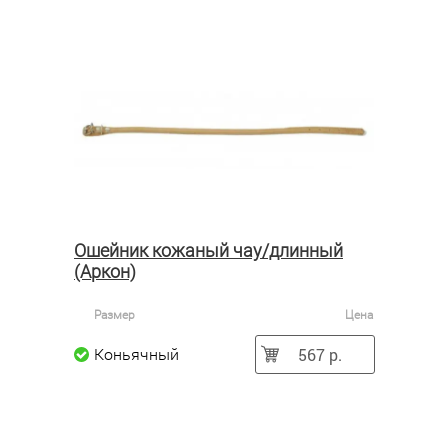
Ошейник кожаный чау/длинный
(Аркон)
Размер
Цена
567 р.
Коньячный