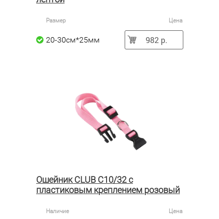
Размер
Цена
982 р.
20-30см*25мм
Ошейник CLUB C10/32 с
пластиковым креплением розовый
Наличие
Цена