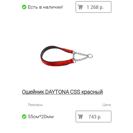
1 268 р.
Есть в наличии!
Ошейник DAYTONA CSS красный
Размеры
Цена
743 р.
55см*20мм