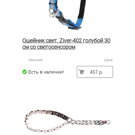
Ошейник свет. Ziver-402 голубой 30
см со светосенсором
Наличие
Цена
457 р.
Есть в наличии!