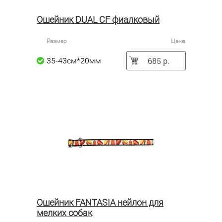
Ошейник DUAL CF фиалковый
Размер
Цена
685 р.
35-43см*20мм
Ошейник FANTASIA нейлон для
мелких собак