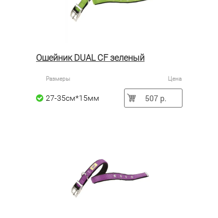
Ошейник DUAL CF зеленый
Размеры
Цена
507 р.
27-35см*15мм