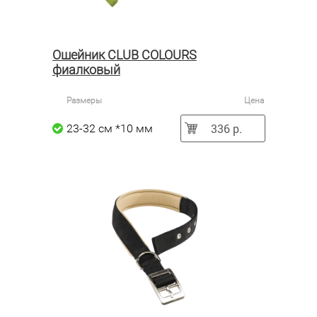
Ошейник CLUB COLOURS
фиалковый
Размеры
Цена
336 р.
23-32 см *10 мм