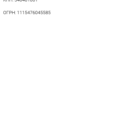
ОГРН: 1115476045585