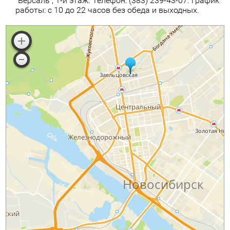
"Версаль", 1-й этаж. Телефон:
(383) 239-43-07
. График
работы: с 10 до 22 часов без обеда и выходных.