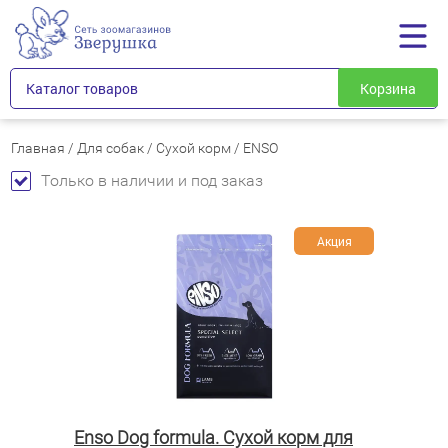
Каталог товаров
Корзина
Главная
/
Для собак
/
Сухой корм
/
ENSO
Только в наличии и под заказ
Акция
Enso Dog formula. Сухой корм для