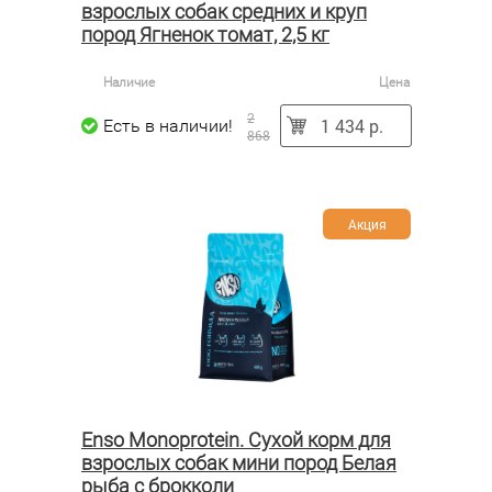
взрослых собак средних и круп
пород Ягненок томат, 2,5 кг
Наличие
Цена
2
1 434 р.
Есть в наличии!
868
Акция
Enso Monoprotein. Сухой корм для
взрослых собак мини пород Белая
рыба с брокколи