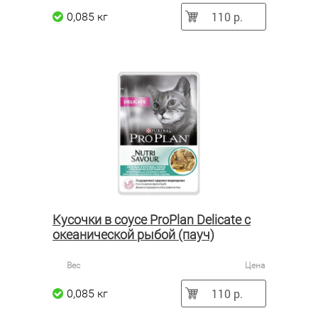
110 р.
0,085 кг
Кусочки в соусе ProPlan Delicate с
океанической рыбой (пауч)
Вес
Цена
110 р.
0,085 кг