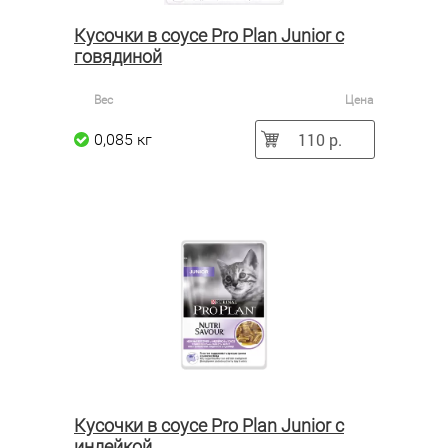
Кусочки в соусе Pro Plan Junior с
говядиной
Вес
Цена
110 р.
0,085 кг
Кусочки в соусе Pro Plan Junior с
индейкой