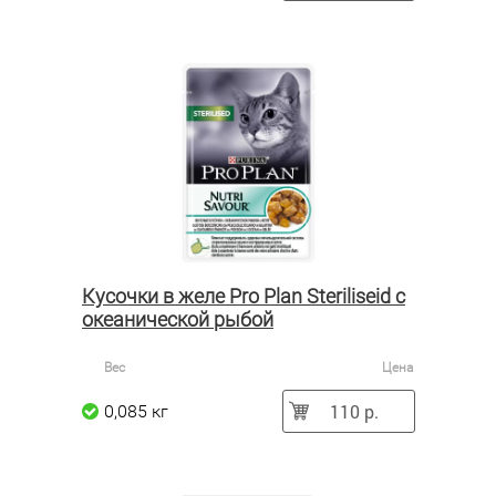
Кусочки в желе Pro Plan Steriliseid с
океанической рыбой
Вес
Цена
110 р.
0,085 кг