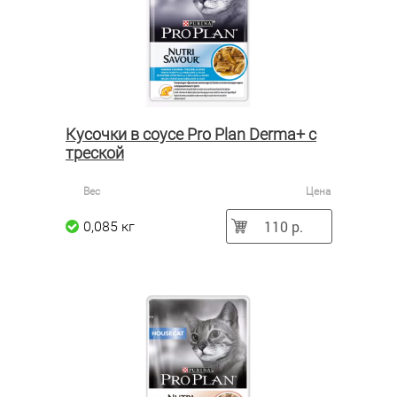
Кусочки в соусе Pro Plan Derma+ с
треской
Вес
Цена
110 р.
0,085 кг