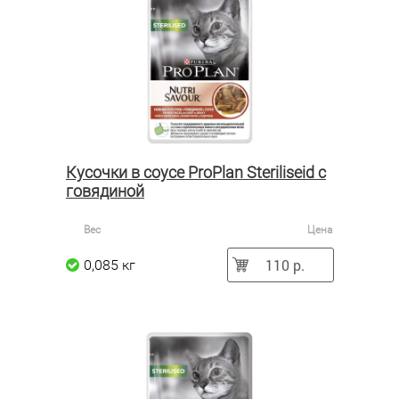
Кусочки в соусе ProPlan Steriliseid с
говядиной
Вес
Цена
110 р.
0,085 кг