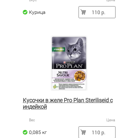
Вкус
Цена
110 р.
Курица
Кусочки в желе Pro Plan Steriliseid с
индейкой
Вес
Цена
110 р.
0,085 кг