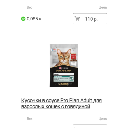
Вес
Цена
110 р.
0,085 кг
Кусочки в соусе Pro Plan Adult для
взрослых кошек с говядиной
Вес
Цена