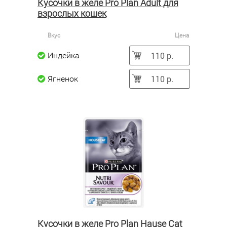
Кусочки в желе Pro Plan Adult для
взрослых кошек
Вкус
Цена
110 р.
Индейка
110 р.
Ягненок
Кусочки в желе Pro Plan Hause Cat