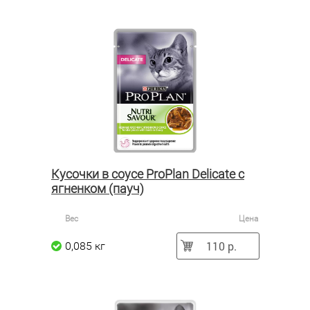
Кусочки в соусе ProPlan Delicate с
ягненком (пауч)
Вес
Цена
110 р.
0,085 кг