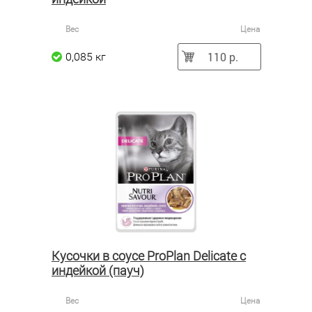
Вес
Цена
110 р.
0,085 кг
Кусочки в соусе ProPlan Delicate с
индейкой (пауч)
Вес
Цена