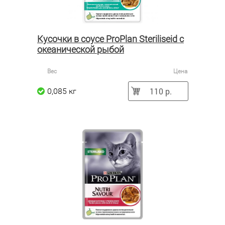
Кусочки в соусе ProPlan Steriliseid с
океанической рыбой
Вес
Цена
110 р.
0,085 кг