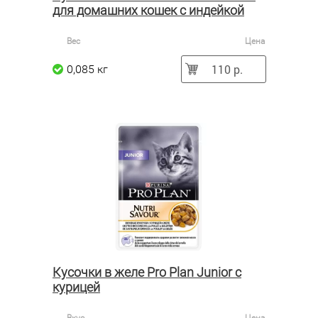
для домашних кошек с индейкой
Вес
Цена
110 р.
0,085 кг
Кусочки в желе Pro Plan Junior с
курицей