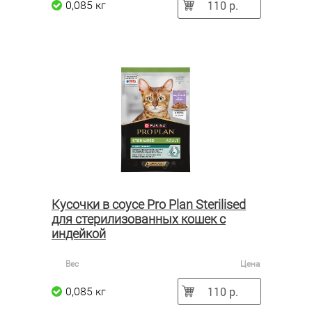
110 р.
0,085 кг
Кусочки в соусе Pro Plan Sterilised
для стерилизованных кошек с
индейкой
Вес
Цена
110 р.
0,085 кг