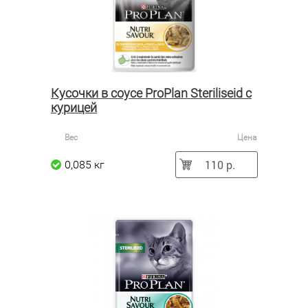
Кусочки в соусе ProPlan Steriliseid с
курицей
Вес
Цена
110 р.
0,085 кг