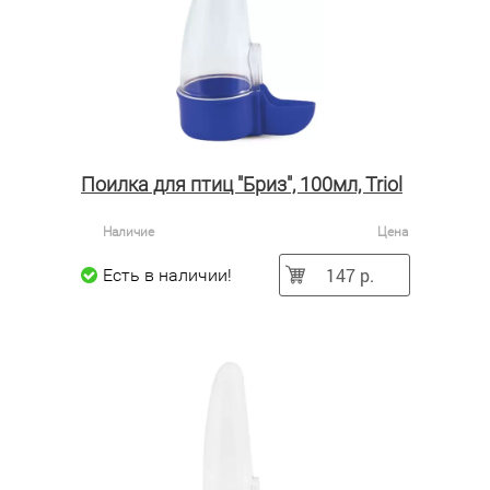
Поилка для птиц "Бриз", 100мл, Triol
Наличие
Цена
147 р.
Есть в наличии!