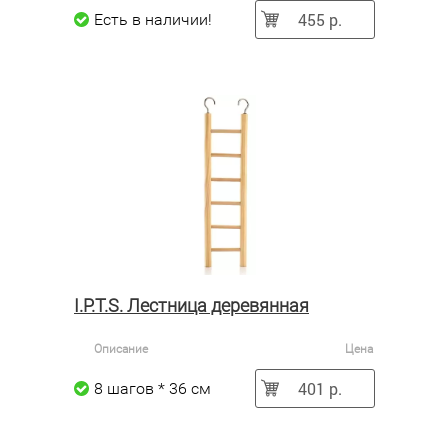
455 р.
Есть в наличии!
I.P.T.S. Лестница деревянная
Описание
Цена
401 р.
8 шагов * 36 см