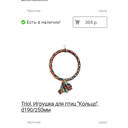
Наличие
Цена
304 р.
Есть в наличии!
Triol. Игрушка для птиц "Кольцо",
d190/250мм
Наличие
Цена