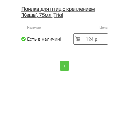
Поилка для птиц с креплением
"Кеша", 75мл ,Triol
Наличие
Цена
124 р.
Есть в наличии!
1