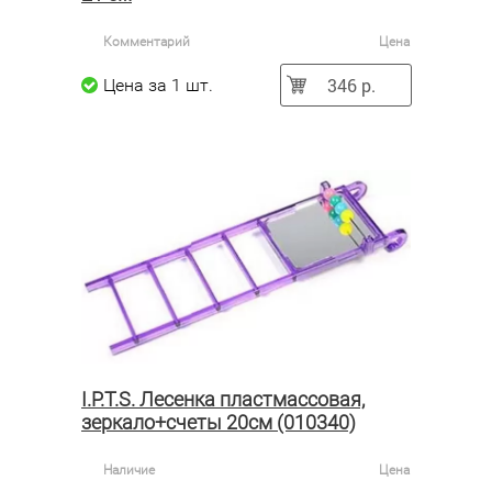
Комментарий
Цена
346 р.
Цена за 1 шт.
I.P.T.S. Лесенка пластмассовая,
зеркало+счеты 20см (010340)
Наличие
Цена