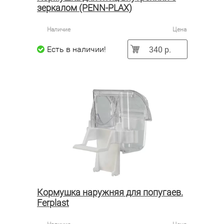
зеркалом (PENN-PLAX)
Наличие
Цена
340 р.
Есть в наличии!
Кормушка наружняя для попугаев.
Ferplast