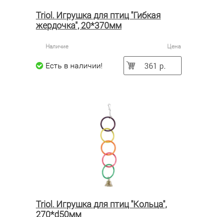
Triol. Игрушка для птиц "Гибкая
жердочка", 20*370мм
Наличие
Цена
361 р.
Есть в наличии!
Triol. Игрушка для птиц "Кольца",
270*d50мм