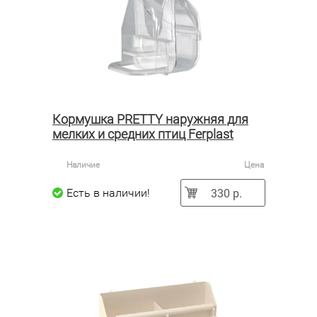
Кормушка PRETTY наружняя для
мелких и средних птиц Ferplast
Наличие
Цена
330 р.
Есть в наличии!