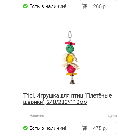
266 р.
Есть в наличии!
Triol. Игрушка для птиц "Плетёные
шарики", 240/280*110мм
Наличие
Цена
475 р.
Есть в наличии!