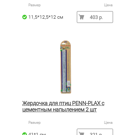
Размер
Цена
403 р.
11,5*12,5*12 см
Жердочка для птиц PENN-PLAX с
цементным напылением 2 шт
Размер
Цена
321 р.
41*1 см