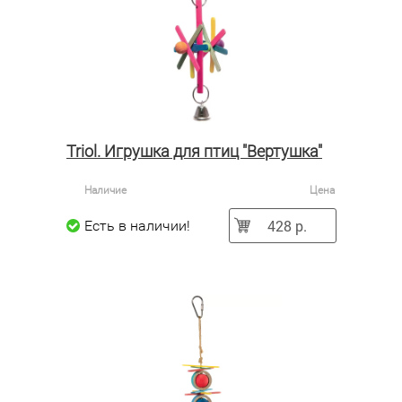
Triol. Игрушка для птиц "Вертушка"
Наличие
Цена
428 р.
Есть в наличии!