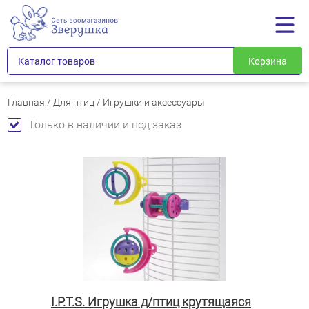
Каталог товаров
Корзина
Главная
/
Для птиц
/
Игрушки и аксессуары
Только в наличии и под заказ
I.P.T.S. Игрушка д/птиц крутящаяся