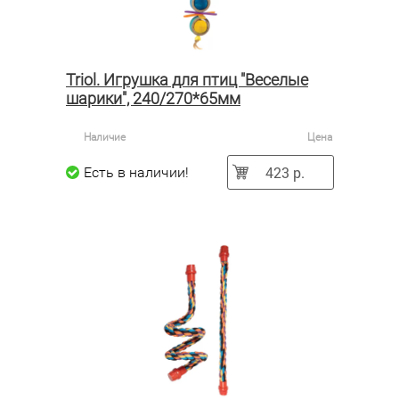
Triol. Игрушка для птиц "Веселые
шарики", 240/270*65мм
Наличие
Цена
423 р.
Есть в наличии!