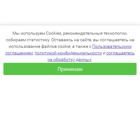
Мы используем Cookies, рекомендательные технологии,
собираем статистику. Оставаясь на сайте, вы соглашаетесь на
использование файлов cookie, а также с
Пользовательским
соглашением
,
политикой конфиденциальности
и
соглашаетесь
на обработку данных
.
Принимаю
+7(383)205-22-36
info@zoo54.ru