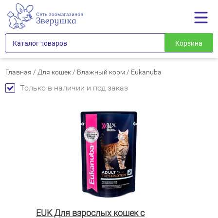
Каталог товаров
Корзина
Главная
/
Для кошек
/
Влажный корм
/
Eukanuba
Только в наличии и под заказ
EUK Для взрослых кошек с