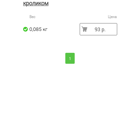
кроликом
Вес
Цена
93 р.
0,085 кг
1