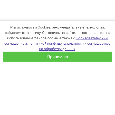
Мы используем Cookies, рекомендательные технологии,
собираем статистику. Оставаясь на сайте, вы соглашаетесь на
использование файлов cookie, а также с
Пользовательским
соглашением
,
политикой конфиденциальности
и
соглашаетесь
на обработку данных
.
Принимаю
+7(383)205-22-36
info@zoo54.ru