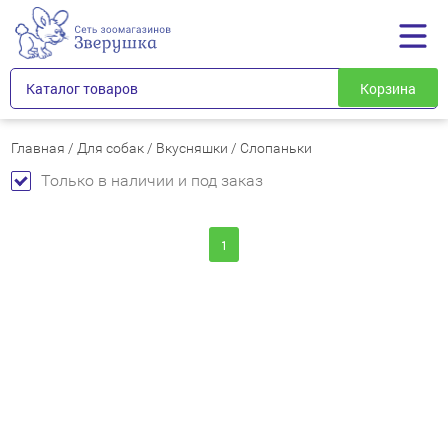
Каталог товаров
Корзина
Главная
/
Для собак
/
Вкусняшки
/
Слопаньки
Только в наличии и под заказ
1