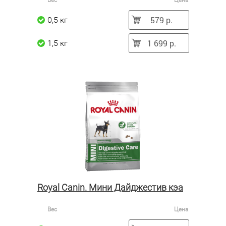
Вес
Цена
579 р.
0,5 кг
1 699 р.
1,5 кг
Royal Canin. Мини Дайджестив кэа
Вес
Цена