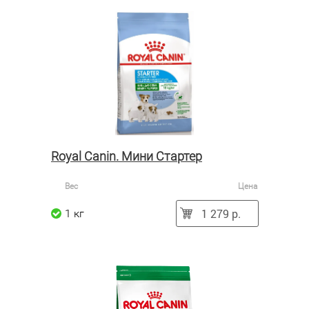
Royal Canin. Мини Стартер
Вес
Цена
1 279 р.
1 кг