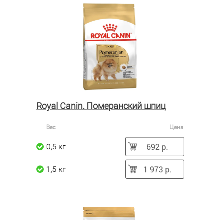
Royal Canin. Померанский шпиц
Вес
Цена
692 р.
0,5 кг
1 973 р.
1,5 кг