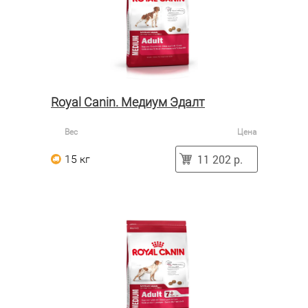
Royal Canin. Медиум Эдалт
Вес
Цена
11 202 р.
15 кг