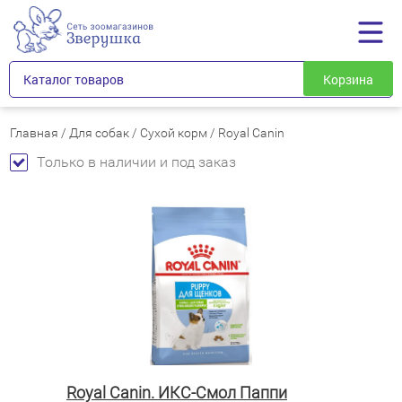
Каталог товаров
Корзина
Главная
/
Для собак
/
Сухой корм
/
Royal Canin
Только в наличии и под заказ
Royal Canin. ИКС-Смол Паппи