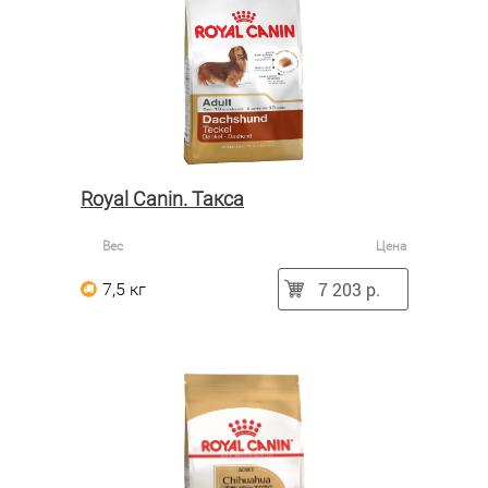
Royal Canin. Такса
Вес
Цена
7 203 р.
7,5 кг