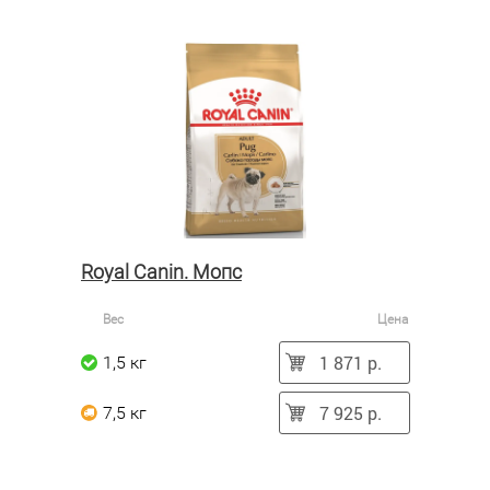
Royal Canin. Мопс
Вес
Цена
1 871 р.
1,5 кг
7 925 р.
7,5 кг