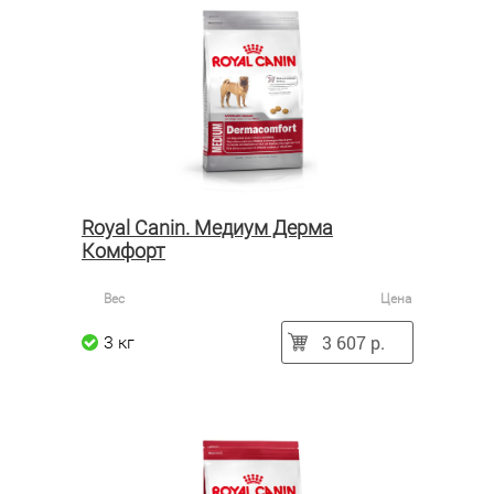
Royal Canin. Медиум Дерма
Комфорт
Вес
Цена
3 607 р.
3 кг