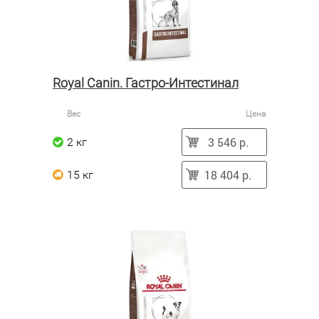
Royal Canin. Гастро-Интестинал
Вес
Цена
3 546 р.
2 кг
18 404 р.
15 кг