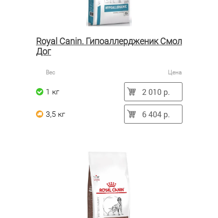
Royal Canin. Гипоаллердженик Смол
Дог
Вес
Цена
2 010 р.
1 кг
6 404 р.
3,5 кг