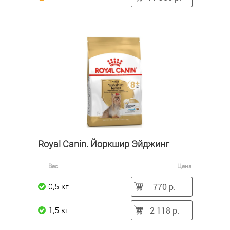
Royal Canin. Йоркшир Эйджинг
Вес
Цена
770 р.
0,5 кг
2 118 р.
1,5 кг