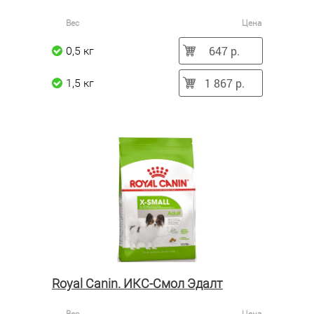
Вес
Цена
647 р.
0,5 кг
1 867 р.
1,5 кг
Royal Canin. ИКС-Смол Эдалт