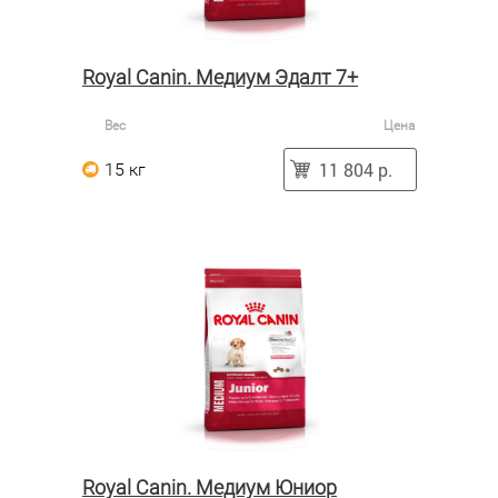
Royal Canin. Медиум Эдалт 7+
Вес
Цена
11 804 р.
15 кг
Royal Canin. Медиум Юниор