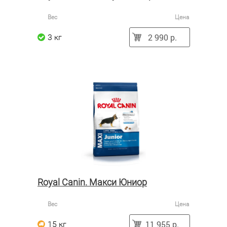
Вес
Цена
2 990 р.
3 кг
Royal Canin. Макси Юниор
Вес
Цена
11 955 р.
15 кг