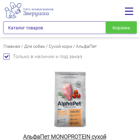
Каталог товаров
Корзина
Главная
/
Для собак
/
Сухой корм
/
АльфаПет
Только в наличии и под заказ
АльфаПет MONOPROTEIN сухой