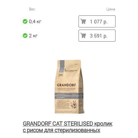
Вес
Цена
1 077 р.
0,4 кг
3 591 р.
2 кг
GRANDORF CAT STERILISED кролик
с рисом для стерилизованных