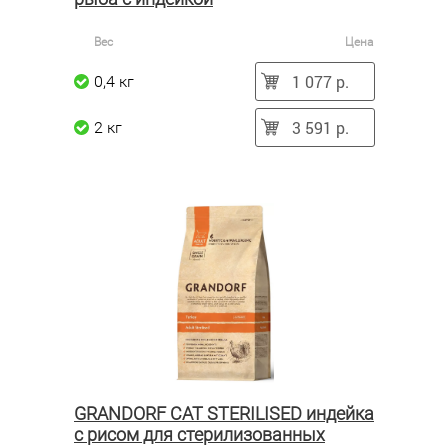
Вес
Цена
1 077 р.
0,4 кг
3 591 р.
2 кг
GRANDORF CAT STERILISED индейка
с рисом для стерилизованных