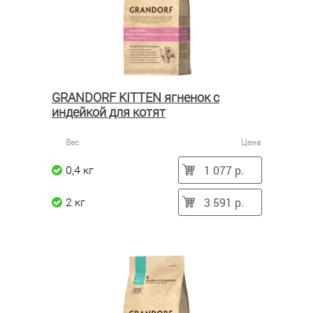
GRANDORF KITTEN ягненок с
индейкой для котят
Вес
Цена
1 077 р.
0,4 кг
3 591 р.
2 кг