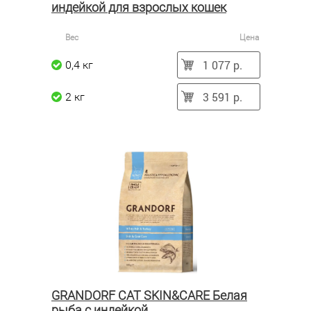
индейкой для взрослых кошек
Вес
Цена
1 077 р.
0,4 кг
3 591 р.
2 кг
GRANDORF CAT SKIN&CARE Белая
рыба с индейкой