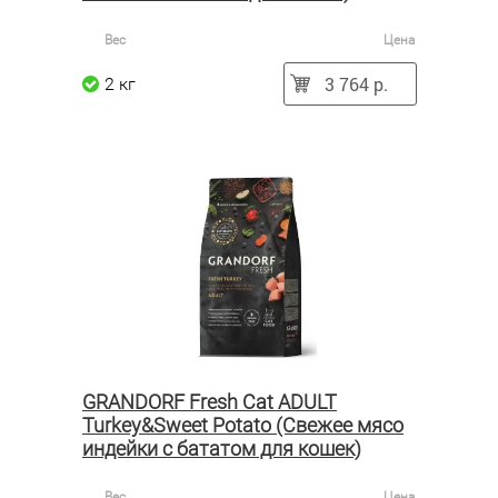
Вес
Цена
3 764 р.
2 кг
GRANDORF Fresh Cat ADULT
Turkey&Sweet Potato (Свежее мясо
индейки с бататом для кошек)
Вес
Цена