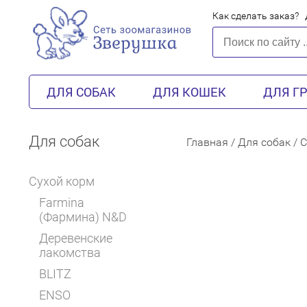
Как сделать заказ?
ДЛЯ СОБАК
ДЛЯ КОШЕК
ДЛЯ Г
Для собак
Главная
/
Для собак
/
С
Сухой корм
Farmina
(Фармина) N&D
Деревенские
лакомства
BLITZ
ENSO