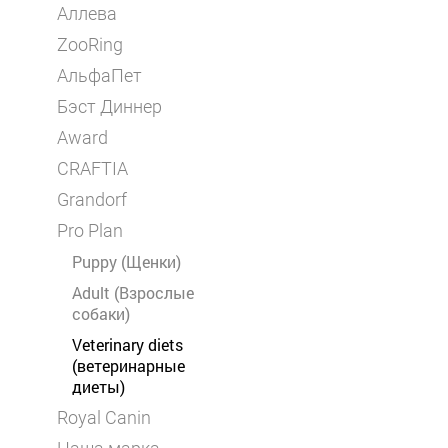
Аллева
ZooRing
АльфаПет
Бэст Диннер
Award
CRAFTIA
Grandorf
Pro Plan
Puppy (Щенки)
Adult (Взрослые
собаки)
Veterinary diets
(ветеринарные
диеты)
Royal Canin