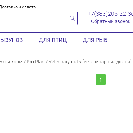
Доставка и оплата
+7(383)205-22-3
Обратный звонок
РЫЗУНОВ
ДЛЯ ПТИЦ
ДЛЯ РЫБ
ухой корм
/
Pro Plan
/
Veterinary diets (ветеринарные диеты)
1