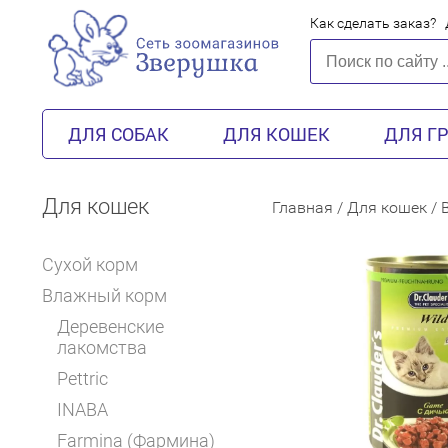
Как сделать заказ?
ДЛЯ СОБАК
ДЛЯ КОШЕК
ДЛЯ Г
Для кошек
Главная
/
Для кошек
/
Сухой корм
Влажный корм
Деревенские
лакомства
Pettric
INABA
Farmina (Фармина)