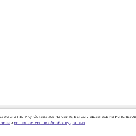
КАТАЛОГ
ем статистику. Оставаясь на сайте, вы соглашаетесь на использова
ности
и
соглашаетесь на обработку данных
.
Для собак
Для кошек