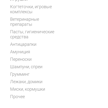
Когтеточки, игровые
комплексы
Ветеринарные
препараты
Пасты, гигиенические
средства
Антицарапки
Амуниция
Переноски
Шампуни, спреи
Грумминг
Лежаки, домики
Миски, кормушки
Прочее