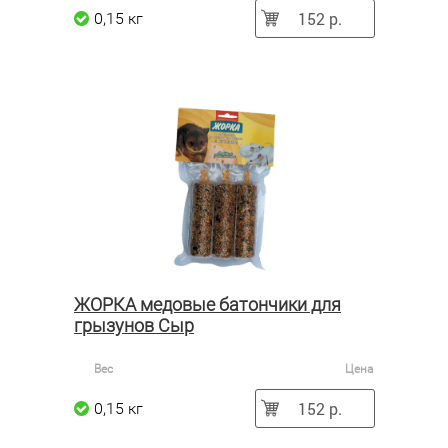
152 р.
0,15 кг
ЖОРКА медовые батончики для
грызунов Сыр
Вес
Цена
152 р.
0,15 кг