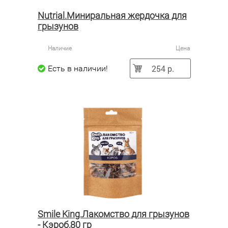
Nutrial.Миниральная жердочка для
грызунов
Наличие
Цена
254 р.
Есть в наличии!
Smile King.Лакомство для грызунов
- Кэроб,80 гр