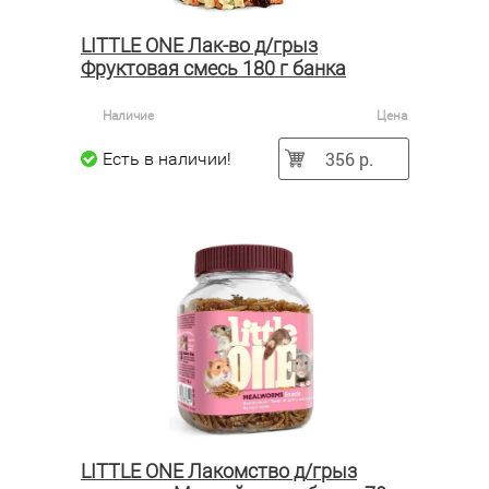
LITTLE ONE Лак-во д/грыз
Фруктовая смесь 180 г банка
Наличие
Цена
356 р.
Есть в наличии!
LITTLE ONE Лакомство д/грыз