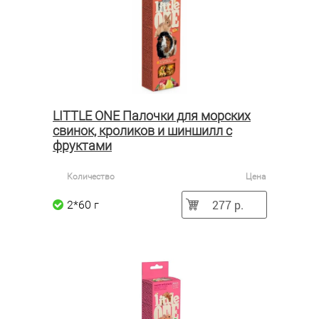
LITTLE ONE Палочки для морских
свинок, кроликов и шиншилл с
фруктами
Количество
Цена
277 р.
2*60 г