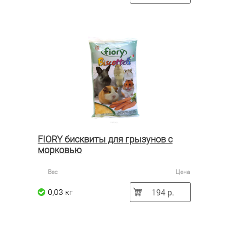
FIORY бисквиты для грызунов с
морковью
Вес
Цена
194 р.
0,03 кг