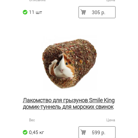
Описание
Цена
305 р.
11 шт
Лакомство для грызунов Smile King
домик-туннель для морских свинок
Вес
Цена
599 р.
0,45 кг