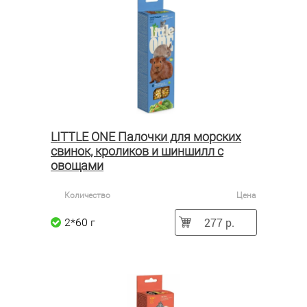
LITTLE ONE Палочки для морских
свинок, кроликов и шиншилл с
овощами
Количество
Цена
277 р.
2*60 г