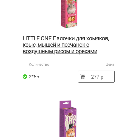
LITTLE ONE Палочки для хомяков,
крыс, мышей и песчанок с
воздушным рисом и орехами
Количество
Цена
277 р.
2*55 г