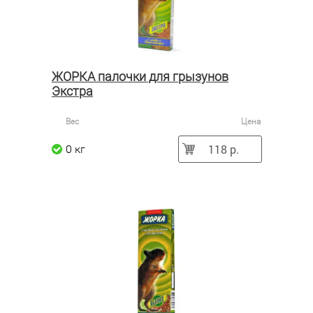
ЖОРКА палочки для грызунов
Экстра
Вес
Цена
118 р.
0 кг