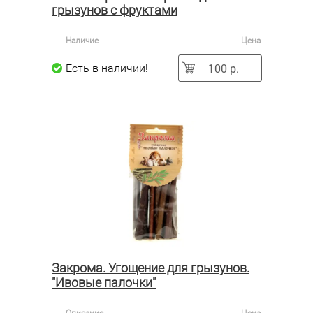
грызунов с фруктами
Наличие
Цена
100 р.
Есть в наличии!
Закрома. Угощение для грызунов.
"Ивовые палочки"