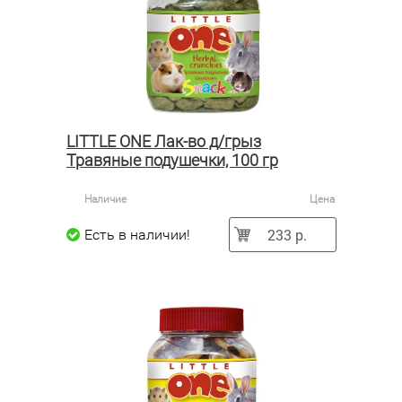
LITTLE ONE Лак-во д/грыз
Травяные подушечки, 100 гр
Наличие
Цена
233 р.
Есть в наличии!