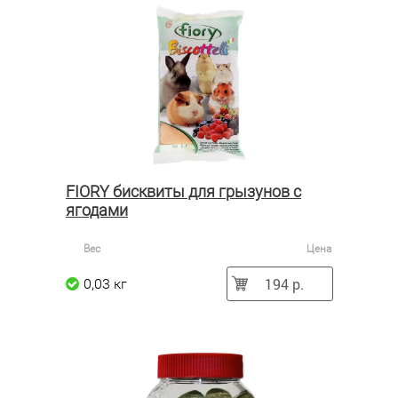
FIORY бисквиты для грызунов с
ягодами
Вес
Цена
194 р.
0,03 кг