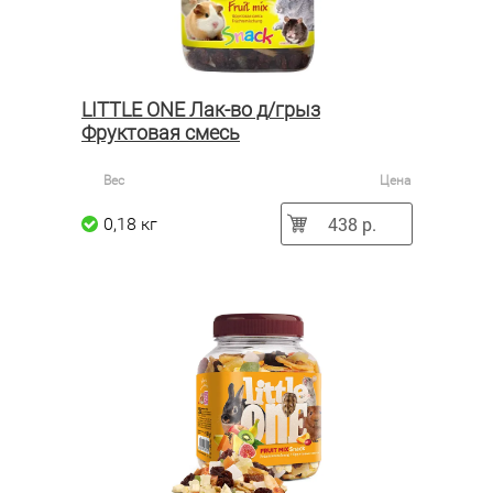
LITTLE ONE Лак-во д/грыз
Фруктовая смесь
Вес
Цена
438 р.
0,18 кг