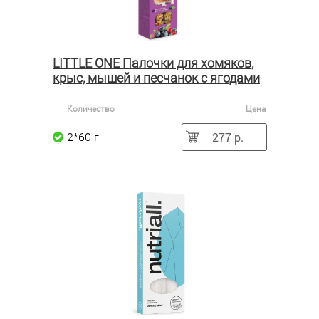
LITTLE ONE Палочки для хомяков,
крыс, мышей и песчанок с ягодами
Количество
Цена
277 р.
2*60 г