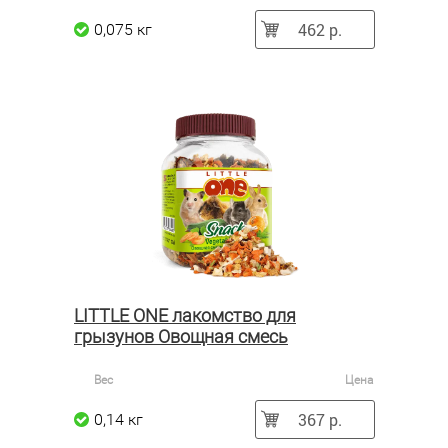
462 р.
0,075 кг
LITTLE ONE лакомство для
грызунов Овощная смесь
Вес
Цена
367 р.
0,14 кг