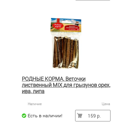
РОДНЫЕ КОРМА. Веточки
лиственный MIX для грызунов орех,
ива, липа
Наличие
Цена
159 р.
Есть в наличии!