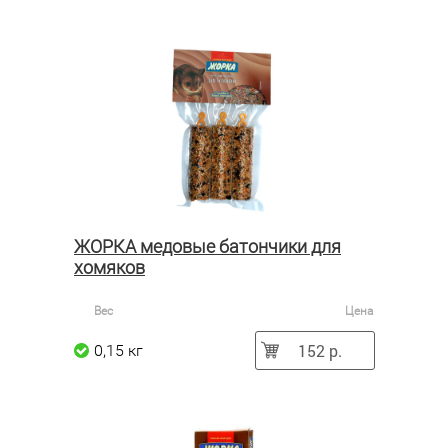
ЖОРКА медовые батончики для
хомяков
Вес
Цена
152 р.
0,15 кг