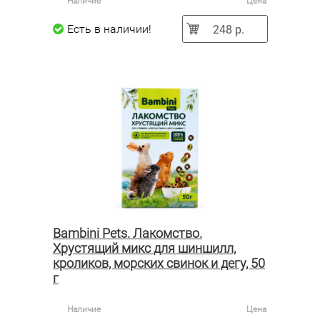
Наличие
Цена
248 р.
Есть в наличии!
Bambini Pets. Лакомство.
Хрустящий микс для шиншилл,
кроликов, морских свинок и дегу, 50
г
Наличие
Цена