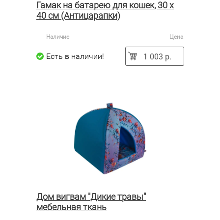
Гамак на батарею для кошек, 30 х
40 см (Антицарапки)
Наличие
Цена
1 003 р.
Есть в наличии!
Дом вигвам "Дикие травы"
мебельная ткань