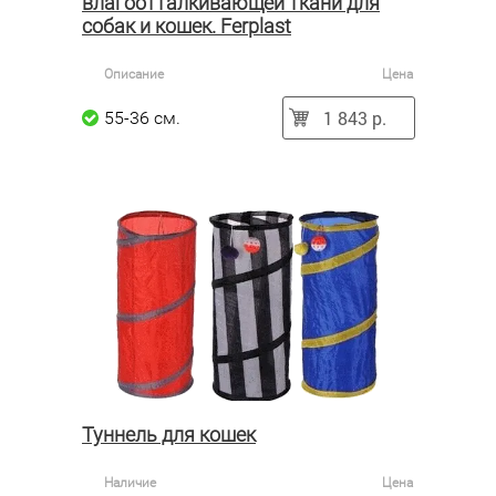
влагоотталкивающей ткани для
собак и кошек. Ferplast
Описание
Цена
1 843 р.
55-36 см.
Туннель для кошек
Наличие
Цена