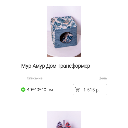
Мур-Амур Дом Трансформер
Описание
Цена
1 515 р.
40*40*40 см