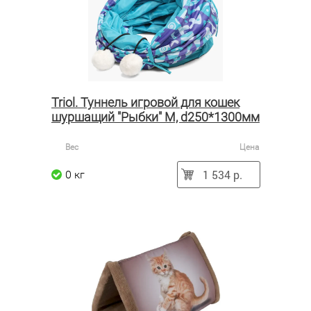
Triol. Туннель игровой для кошек
шуршащий "Рыбки" M, d250*1300мм
Вес
Цена
1 534 р.
0 кг