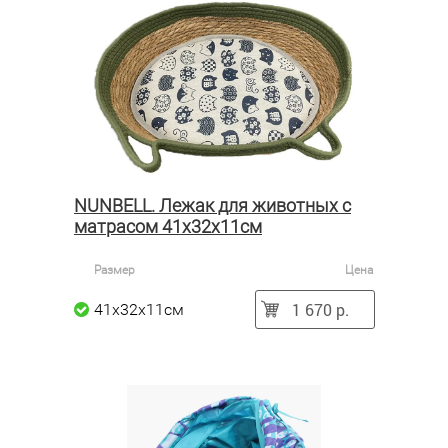
NUNBELL. Лежак для животных с
матрасом 41х32х11см
Размер
Цена
1 670 р.
41х32х11см