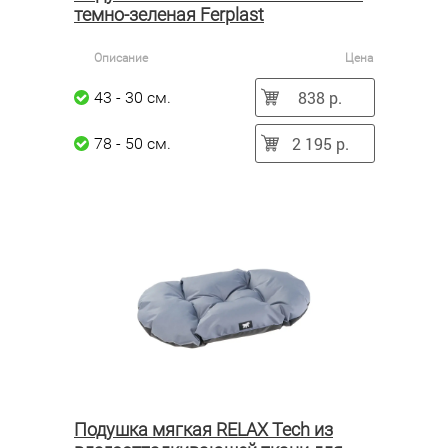
темно-зеленая Ferplast
Описание
Цена
838 р.
43 - 30 см.
2 195 р.
78 - 50 см.
Подушка мягкая RELAX Tech из