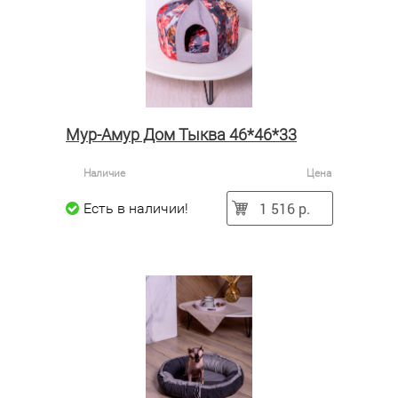
Мур-Амур Дом Тыква 46*46*33
Наличие
Цена
1 516 р.
Есть в наличии!