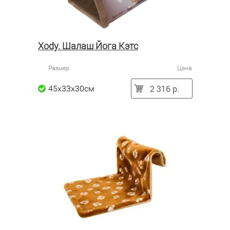
Xody. Шалаш Йога Кэтс
Размер
Цена
2 316 р.
45х33х30см