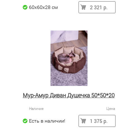
2 321 р.
60x60x28 см
Мур-Амур Диван Душечка 50*50*20
Наличие
Цена
1 375 р.
Есть в наличии!