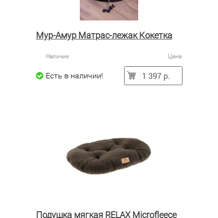
Мур-Амур Матрас-лежак Кокетка
Наличие
Цена
1 397 р.
Есть в наличии!
Подушка мягкая RELAX Microfleece