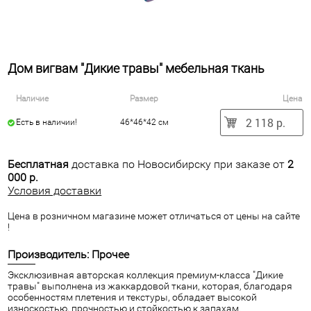
Дом вигвам "Дикие травы" мебельная ткань
Наличие
Размер
Цена
2 118 р.
Есть в наличии!
46*46*42 см
Бесплатная
доставка по Новосибирску при заказе от
2
000 р.
Условия доставки
Цена в розничном магазине может отличаться от цены на сайте
!
Производитель: Прочее
Эксклюзивная авторская коллекция премиум-класса "Дикие
травы" выполнена из жаккардовой ткани, которая, благодаря
особенностям плетения и текстуры, обладает высокой
износкостью, прочностью и стойкостью к запахам.