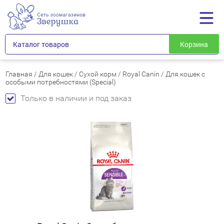
Каталог товаров
Корзина
Главная
/
Для кошек
/
Сухой корм
/
Royal Canin
/
Для кошек с
особыми потребностями (Special)
Только в наличии и под заказ