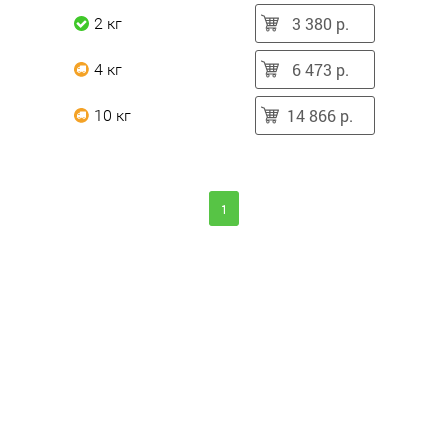
3 380 р.
2 кг
6 473 р.
4 кг
14 866 р.
10 кг
1