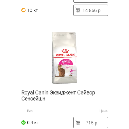
14 866 р.
10 кг
Royal Canin Экзиджент Сэйвор
Сенсейшн
Вес
Цена
715 р.
0,4 кг