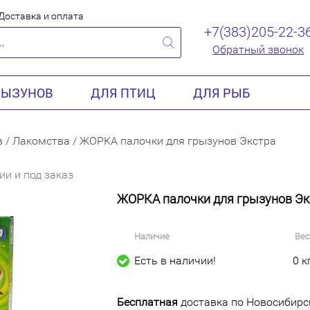
Доставка и оплата
+7(383)205-22-3
Обратный звонок
РЫЗУНОВ
ДЛЯ ПТИЦ
ДЛЯ РЫБ
в
/
Лакомства
/
ЖОРКА палочки для грызунов Экстра
ии и под заказ
ЖОРКА палочки для грызунов Эк
Наличие
Вес
Есть в наличии!
0 к
Бесплатная
доставка по Новосибирск