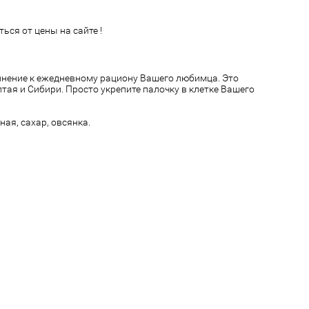
ься от цены на сайте !
лнение к ежедневному рациону Вашего любимца. Это
тая и Сибири. Просто укрепите палочку в клетке Вашего
ная, сахар, овсянка.