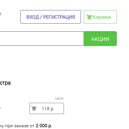
6
ВХОД / РЕГИСТРАЦИЯ
Корзина
АКЦИИ
стра
Цена
118 р.
г
у при заказе от
2 000 р.