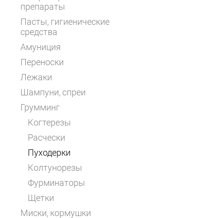
препараты
Пасты, гигиенические
средства
Амуниция
Переноски
Лежаки
Шампуни, спреи
Грумминг
Когтерезы
Расчески
Пуходерки
Колтунорезы
Фурминаторы
Щетки
Миски, кормушки