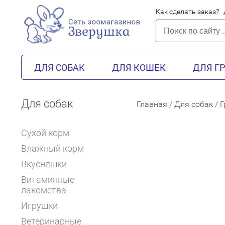
Как сделать заказ?
ДЛЯ СОБАК
ДЛЯ КОШЕК
ДЛЯ Г
Для собак
Главная
/
Для собак
/
Г
Сухой корм
Влажный корм
Вкусняшки
Витаминные
лакомства
Игрушки
Ветеринарные