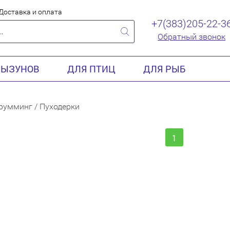
Доставка и оплата
+7(383)205-22-3
Обратный звонок
РЫЗУНОВ
ДЛЯ ПТИЦ
ДЛЯ РЫБ
румминг
/
Пуходерки
1