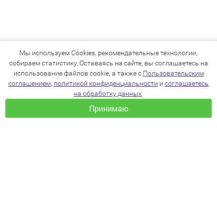
Мы используем Cookies, рекомендательные технологии,
собираем статистику. Оставаясь на сайте, вы соглашаетесь на
использование файлов cookie, а также с
Пользовательским
соглашением
,
политикой конфиденциальности
и
соглашаетесь
на обработку данных
.
Принимаю
+7(383)205-22-36
info@zoo54.ru