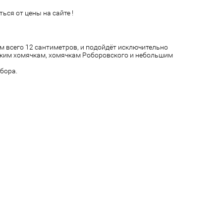
ься от цены на сайте !
м всего 12 сантиметров, и подойдёт исключительно
ким хомячкам, хомячкам Роборовского и небольшим
бора.