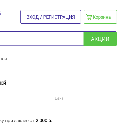
6
ВХОД / РЕГИСТРАЦИЯ
Корзина
АКЦИИ
шей
шей
Цена
у при заказе от
2 000 р.