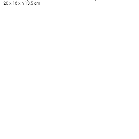
20 x 16 x h 13,5 cm