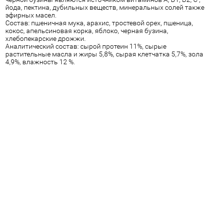
йода, пектина, дубильных веществ, минеральных солей также
эфирных масел.
Состав: пшеничная мука, арахис, тростевой орех, пшеница,
кокос, апельсиновая корка, яблоко, черная бузина,
хлебопекарские дрожжи.
Аналитический состав: сырой протеин 11%, сырые
растительные масла и жиры 5,8%, сырая клетчатка 5,7%, зола
4,9%, влажность 12 %.