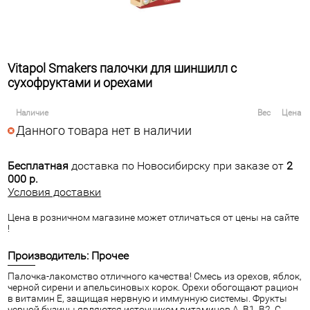
Vitapol Smakers палочки для шиншилл с
сухофруктами и орехами
Наличие
Вес
Цена
Данного товара нет в наличии
Бесплатная
доставка по Новосибирску при заказе от
2
000 р.
Условия доставки
Цена в розничном магазине может отличаться от цены на сайте
!
Производитель: Прочее
Палочка-лакомство отличного качества! Смесь из орехов, яблок,
черной сирени и апельсиновых корок. Орехи обогощают рацион
в витамин Е, защищая нервную и иммунную системы. Фрукты
черной бузины являются источником витаминов А, B1, B2, C ,