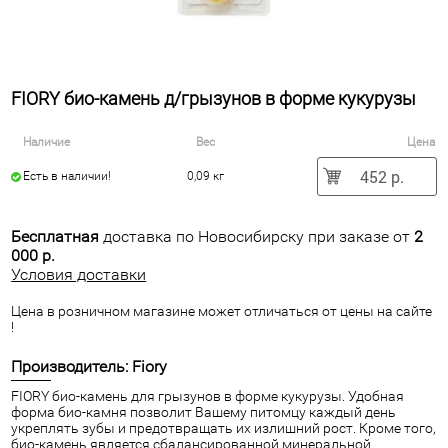
FIORY био-камень д/грызунов в форме кукурузы
Наличие
Вес
Цена
452 р.
Есть в наличии!
0,09 кг
Бесплатная
доставка по Новосибирску при заказе от
2
000 р.
Условия доставки
Цена в розничном магазине может отличаться от цены на сайте
!
Производитель: Fiory
FIORY био-камень для грызунов в форме кукурузы. Удобная
форма био-камня позволит Вашему питомцу каждый день
укреплять зубы и предотвращать их излишний рост. Кроме того,
био-камень является сбалансированной минеральной