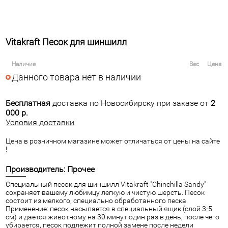
Vitakraft Песок для шиншилл
Наличие
Вес
Цена
Данного товара нет в наличии
Бесплатная
доставка по Новосибирску при заказе от
2
000 р.
Условия доставки
Цена в розничном магазине может отличаться от цены на сайте
!
Производитель: Прочее
Специальный песок для шиншилл Vitakraft "Chinchilla Sandy"
сохраняет вашему любимцу легкую и чистую шерсть. Песок
состоит из мелкого, специально обработанного песка.
Применение: песок насыпается в специальный ящик (слой 3-5
см) и дается животному на 30 минут один раз в день, после чего
убирается, песок подлежит полной замене после недели