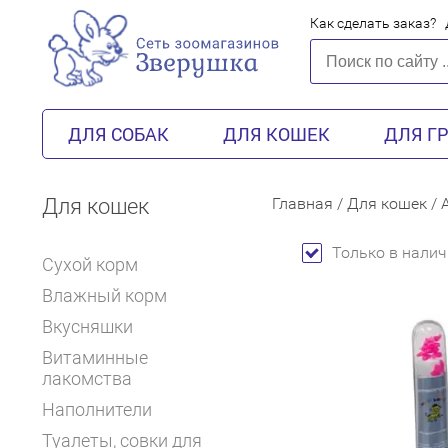
Как сделать заказ?
ДЛЯ СОБАК
ДЛЯ КОШЕК
ДЛЯ Г
Для кошек
Главная
/
Для кошек
/
Только в налич
Сухой корм
Влажный корм
Вкусняшки
Витаминные
лакомства
Наполнители
Туалеты, совки для