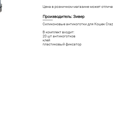
Цена в розничном магазине может отличат
Производитель: Зивер
Силиконовые антикоготки для Кошек Crazy
В комплект входит:
20 шт антикоготков
клей
пластиковый фиксатор