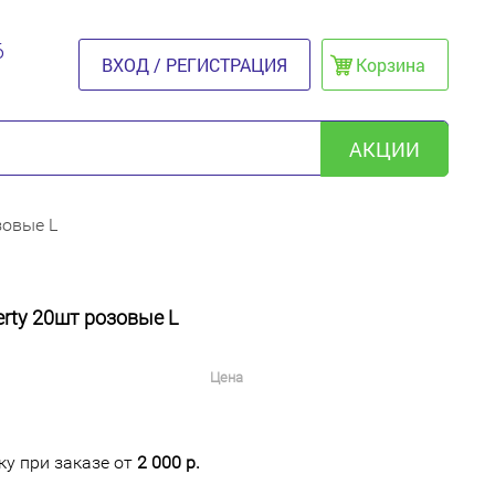
6
ВХОД / РЕГИСТРАЦИЯ
Корзина
АКЦИИ
зовые L
erty 20шт розовые L
Цена
у при заказе от
2 000 р.