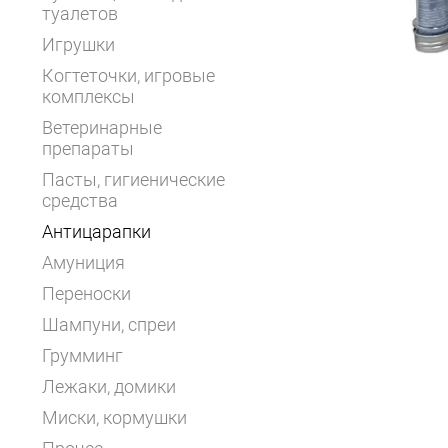
туалетов
Игрушки
Когтеточки, игровые
комплексы
Ветеринарные
препараты
Пасты, гигиенические
средства
Антицарапки
Амуниция
Переноски
Шампуни, спреи
Грумминг
Лежаки, домики
Миски, кормушки