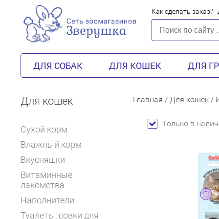
Как сделать заказ?
ДЛЯ СОБАК
ДЛЯ КОШЕК
ДЛЯ Г
Для кошек
Главная
/
Для кошек
/
Только в налич
Сухой корм
Влажный корм
Вкусняшки
Витаминные
лакомства
Наполнители
Туалеты, совки для