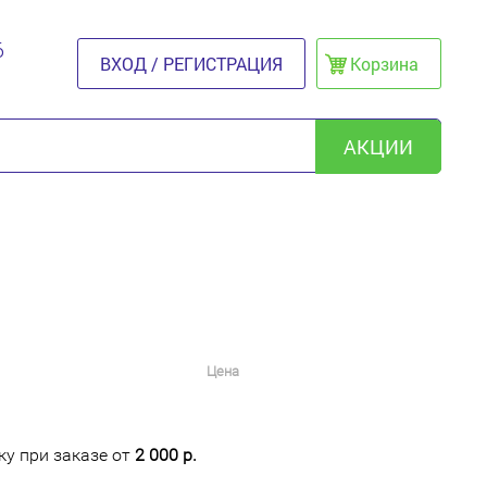
6
ВХОД / РЕГИСТРАЦИЯ
Корзина
АКЦИИ
Цена
у при заказе от
2 000 р.