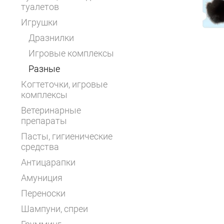
туалетов
Игрушки
Дразнилки
Игровые комплексы
Разные
Когтеточки, игровые
комплексы
Ветеринарные
препараты
Пасты, гигиенические
средства
Антицарапки
Амуниция
Переноски
Шампуни, спреи