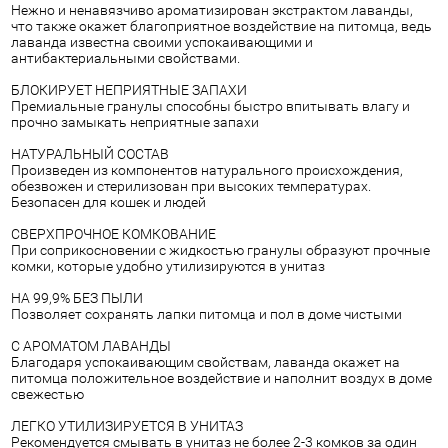
Нежно и ненавязчиво ароматизирован экстрактом лаванды,
что также окажет благоприятное воздействие на питомца, ведь
лаванда известна своими успокаивающими и
антибактериальными свойствами.
БЛОКИРУЕТ НЕПРИЯТНЫЕ ЗАПАХИ
Премиальные гранулы способны быстро впитывать влагу и
прочно замыкать неприятные запахи
НАТУРАЛЬНЫЙ СОСТАВ
Произведен из компонентов натурального происхождения,
обезвожен и стерилизован при высоких температурах.
Безопасен для кошек и людей
СВЕРХПРОЧНОЕ КОМКОВАНИЕ
При соприкосновении с жидкостью гранулы образуют прочные
комки, которые удобно утилизируются в унитаз
НА 99,9% БЕЗ ПЫЛИ
Позволяет сохранять лапки питомца и пол в доме чистыми
С АРОМАТОМ ЛАВАНДЫ
Благодаря успокаивающим свойствам, лаванда окажет на
питомца положительное воздействие и наполнит воздух в доме
свежестью
ЛЕГКО УТИЛИЗИРУЕТСЯ В УНИТАЗ
Рекомендуется смывать в унитаз не более 2-3 комков за один