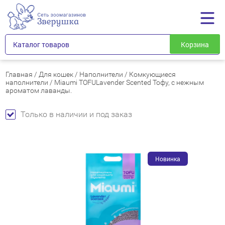
Каталог товаров
Корзина
Главная
/
Для кошек
/
Наполнители
/
Комкующиеся
наполнители
/
Miaumi TOFULavender Scented Тофу, с нежным
ароматом лаванды.
Только в наличии и под заказ
Новинка