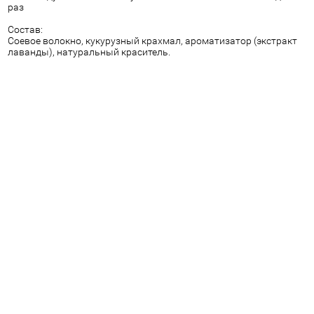
раз
Состав:
Соевое волокно, кукурузный крахмал, ароматизатор (экстракт
лаванды), натуральный краситель.