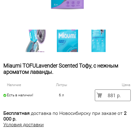
Miaumi TOFULavender Scented Тофу, с нежным
ароматом лаванды.
Наличие
Литры
Цена
881 р.
Есть в наличии!
6 л
Бесплатная
доставка по Новосибирску при заказе от
2
000 р.
Условия доставки