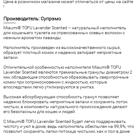
Цена в розничном магазине может отличаться от цены на сайте
!
Производитель: Супрэмо
Miaumi® TOFU Lavender Scented – натуральный наполнитель
для кошачьего туалета из спрессованных соевых волокон с
нежным ароматом лаванды.
Наполнитель произведен из высококачественного сырья,
образует плотный комок и надежно запирает неприятные
запахи.
Отличительной особенностью наполнителя Miaumi® TOFU
Lavender Scented являются премиальные гранулы диаметром 2
мм, обладающие способностью образовывать сверхпрочные
комки при соприкосновении с жидкостью, которые
впоследствии легко утилизируются в унитаз.
Высокая абсорбирующая способность гранул позволяет
надежно блокировать неприятные запахи и сохранять лоток
чистым, а компоненты натурального происхождения делают
его безопасным для кошек и людей.
С Miaumi® TOFU Lavender Scented будет легко поддерживать
чистоту и уют в доме, ведь наполнитель обеспылен на 99,9%, что
позволит сохранять лапки питомца чистыми, как и пол в доме.