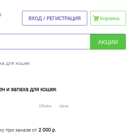
6
ВХОД / РЕГИСТРАЦИЯ
Корзина
АКЦИИ
ха для кошек
н и запаха для кошек
Объём
Цена
у при заказе от
2 000 р.