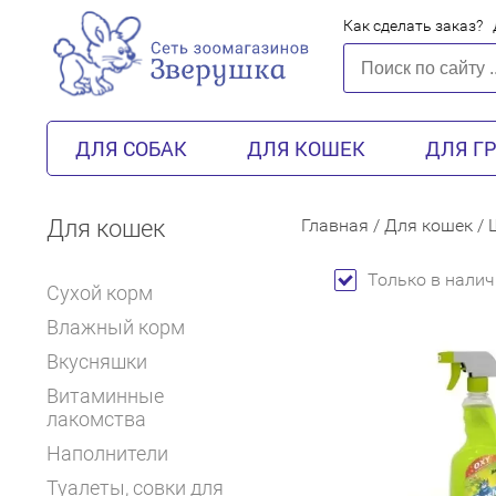
Как сделать заказ?
ДЛЯ СОБАК
ДЛЯ КОШЕК
ДЛЯ Г
Для кошек
Главная
/
Для кошек
/
Только в налич
Сухой корм
Влажный корм
Вкусняшки
Витаминные
лакомства
Наполнители
Туалеты, совки для