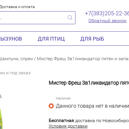
Доставка и оплата
+7(383)205-22-3
Обратный звонок
РЫЗУНОВ
ДЛЯ ПТИЦ
ДЛЯ РЫБ
Шампуни, спреи
/
Мистер Фреш 3в1ликвидатор пятен и запа
ии и под заказ
Мистер Фреш 3в1ликвидатор пяте
Наличие
Данного товара нет в наличии
Бесплатная
доставка по Новосибирск
Условия доставки