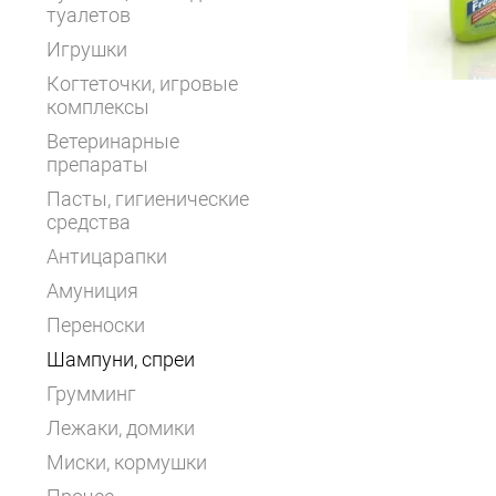
туалетов
Игрушки
Когтеточки, игровые
комплексы
Ветеринарные
препараты
Пасты, гигиенические
средства
Антицарапки
Амуниция
Переноски
Шампуни, спреи
Грумминг
Лежаки, домики
Миски, кормушки