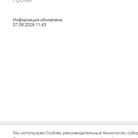
Прочее
Информация обновлена:
07.08.2026 11:43
Мы используем Cookies, рекомендательные технологии, собира