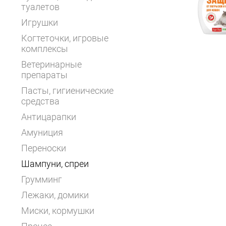
туалетов
Игрушки
Когтеточки, игровые
комплексы
Ветеринарные
препараты
Пасты, гигиенические
средства
Антицарапки
Амуниция
Переноски
Шампуни, спреи
Грумминг
Лежаки, домики
Миски, кормушки