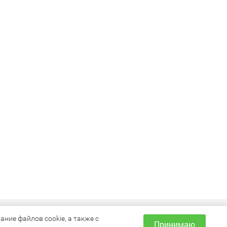
ИНФОРМАЦИЯ
ние файлов cookie, а также с
Принимаю