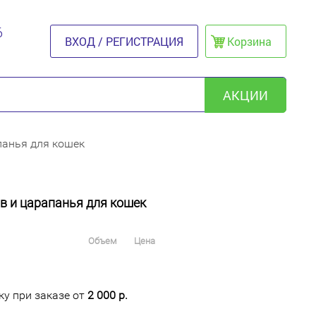
6
ВХОД / РЕГИСТРАЦИЯ
Корзина
АКЦИИ
панья для кошек
в и царапанья для кошек
Объем
Цена
у при заказе от
2 000 р.