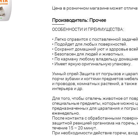
Цена в розничном магазине может отличат
Производитель: Прочее
ОСОБЕННОСТИ И ПРЕИМУЩЕСТВА:
• Легко справится с поставленной задачей
• Подойдет для любых поверхностей.
• Сохранит домашний уют и здоровье всей
• Безопасен для людей и животных.
• По карману любому владельцу домашне
• Имеет яркую оригинальную упаковку.
Умный спрей Защита от погрызов и царап
порчи зубами и когтями предметов мебел
и проводов, комнатных растений, а также
интерьера и др.
Для того, чтобы отвлечь животное от по
специальные предметы, которые можно ца
предназначенных для царапания и погрыз
еженедельно.
После контакта с обработанными поверхн
защитной реакцией организма на горечь, 
течение 15 – 20 минут.
При необходимости действие горечи, вход