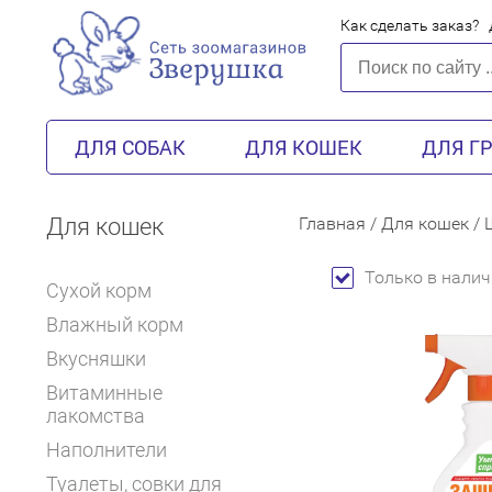
Как сделать заказ?
ДЛЯ СОБАК
ДЛЯ КОШЕК
ДЛЯ Г
Для кошек
Главная
/
Для кошек
/
Только в налич
Сухой корм
Влажный корм
Вкусняшки
Витаминные
лакомства
Наполнители
Туалеты, совки для