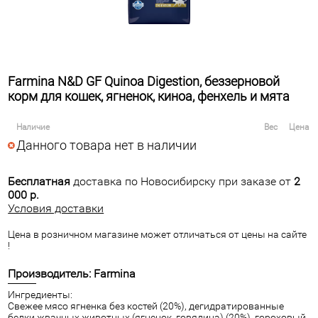
Farmina N&D GF Quinoa Digestion, беззерновой
корм для кошек, ягненок, киноа, фенхель и мята
Наличие
Вес
Цена
Данного товара нет в наличии
Бесплатная
доставка по Новосибирску при заказе от
2
000 р.
Условия доставки
Цена в розничном магазине может отличаться от цены на сайте
!
Производитель: Farmina
Ингредиенты:
Свежее мясо ягненка без костей (20%), дегидратированные
белки жвачных животных (ягненок, говядина) (20%), гороховый