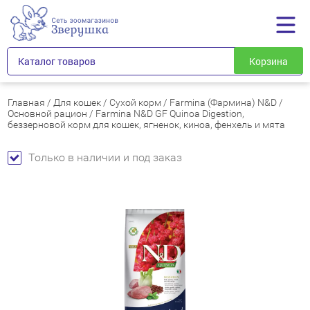
Каталог товаров
Корзина
Главная
/
Для кошек
/
Сухой корм
/
Farmina (Фармина) N&D
/
Основной рацион
/
Farmina N&D GF Quinoa Digestion,
беззерновой корм для кошек, ягненок, киноа, фенхель и мята
Только в наличии и под заказ