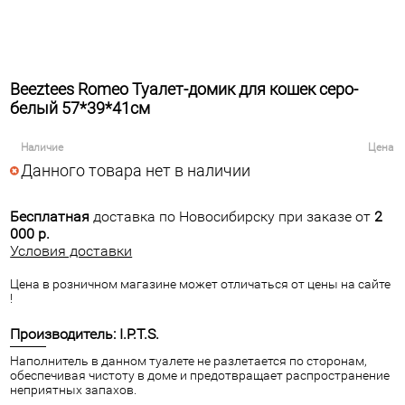
Beeztees Romeo Туалет-домик для кошек серо-
белый 57*39*41см
Наличие
Цена
Данного товара нет в наличии
Бесплатная
доставка по Новосибирску при заказе от
2
000 р.
Условия доставки
Цена в розничном магазине может отличаться от цены на сайте
!
Производитель: I.P.T.S.
Наполнитель в данном туалете не разлетается по сторонам,
обеспечивая чистоту в доме и предотвращает распространение
неприятных запахов.