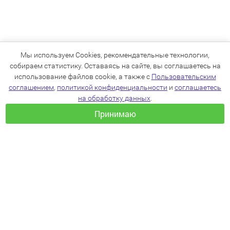
Мы используем Cookies, рекомендательные технологии,
собираем статистику. Оставаясь на сайте, вы соглашаетесь на
использование файлов cookie, а также с
Пользовательским
соглашением
,
политикой конфиденциальности
и
соглашаетесь
на обработку данных
.
Принимаю
+7(383)205-22-36
info@zoo54.ru