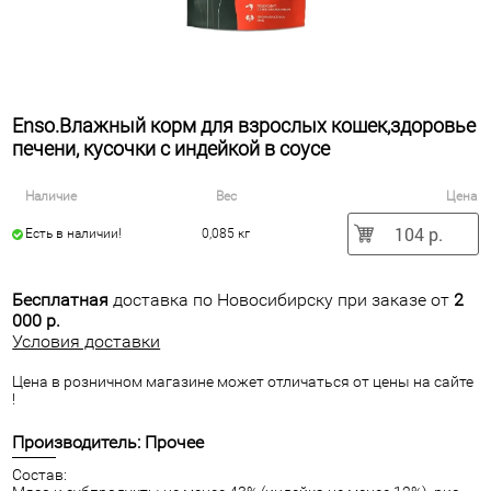
Enso.Влажный корм для взрослых кошек,здоровье
печени, кусочки с индейкой в соусе
Наличие
Вес
Цена
104 р.
Есть в наличии!
0,085 кг
Бесплатная
доставка по Новосибирску при заказе от
2
000 р.
Условия доставки
Цена в розничном магазине может отличаться от цены на сайте
!
Производитель: Прочее
Состав: