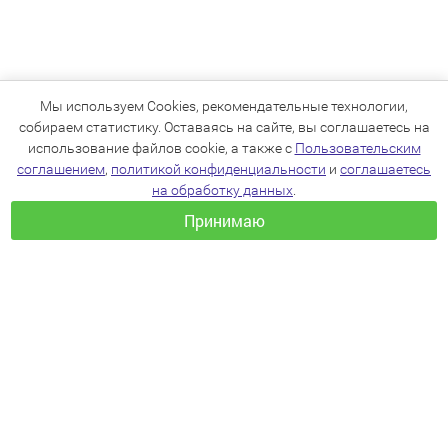
Мы используем Cookies, рекомендательные технологии,
собираем статистику. Оставаясь на сайте, вы соглашаетесь на
использование файлов cookie, а также с
Пользовательским
соглашением
,
политикой конфиденциальности
и
соглашаетесь
на обработку данных
.
Принимаю
+7(383)205-22-36
info@zoo54.ru