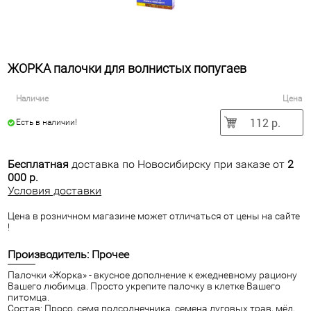
ЖОРКА палочки для волнистых попугаев
Наличие
Цена
112 р.
Есть в наличии!
Бесплатная
доставка по Новосибирску при заказе от
2
000 р.
Условия доставки
Цена в розничном магазине может отличаться от цены на сайте
!
Производитель: Прочее
Палочки «Жорка» - вкусное дополнение к ежедневному рациону
Вашего любимца. Просто укрепите палочку в клетке Вашего
питомца.
Состав: Просо, семя подсолнечника, семена луговых трав, мёд,