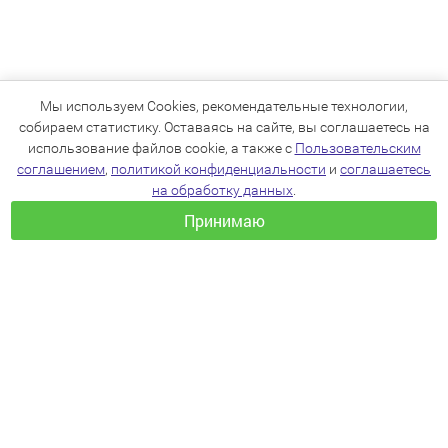
Мы используем Cookies, рекомендательные технологии,
собираем статистику. Оставаясь на сайте, вы соглашаетесь на
использование файлов cookie, а также с
Пользовательским
соглашением
,
политикой конфиденциальности
и
соглашаетесь
на обработку данных
.
Принимаю
+7(383)205-22-36
info@zoo54.ru