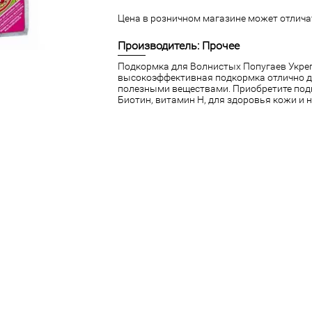
Цена в розничном магазине может отличат
Производитель: Прочее
Подкормка для Волнистых Попугаев Укреп
высокоэффективная подкормка отлично 
полезными веществами. Приобретите подк
Биотин, витамин Н, для здоровья кожи и 