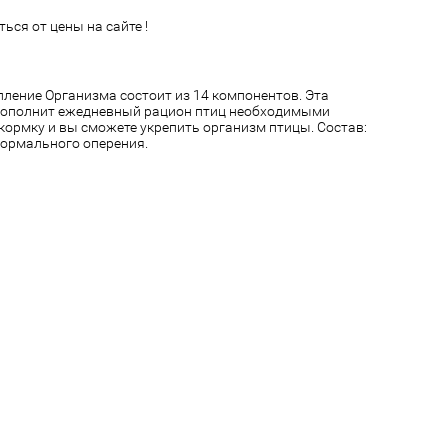
ься от цены на сайте !
ление Организма состоит из 14 компонентов. Эта
дополнит ежедневный рацион птиц необходимыми
ормку и вы сможете укрепить организм птицы. Состав:
нормального оперения.