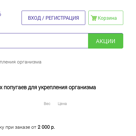
6
ВХОД / РЕГИСТРАЦИЯ
Корзина
АКЦИИ
епления организма
ых попугаев для укрепления организма
Вес
Цена
у при заказе от
2 000 р.