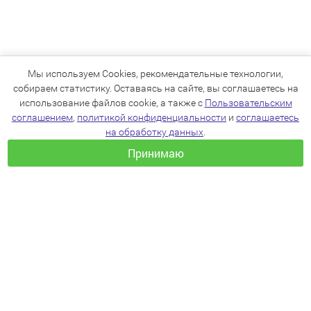
Мы используем Cookies, рекомендательные технологии,
собираем статистику. Оставаясь на сайте, вы соглашаетесь на
использование файлов cookie, а также с
Пользовательским
соглашением
,
политикой конфиденциальности
и
соглашаетесь
на обработку данных
.
Принимаю
+7(383)205-22-36
info@zoo54.ru