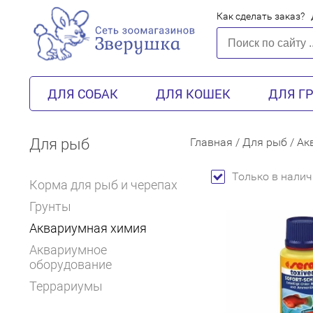
Как сделать заказ?
ДЛЯ СОБАК
ДЛЯ КОШЕК
ДЛЯ Г
Для рыб
Главная
/
Для рыб
/
Ак
Только в налич
Корма для рыб и черепах
Грунты
Аквариумная химия
Аквариумное
оборудование
Террариумы