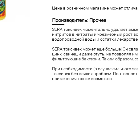
Цена в розничном магазине может отличат
Производитель: Прочее
SERA токсивек моментально удаляет амм
нитритов в нитраты и чрезмерный рост во
водопроводной воды и остатки лекарстве
SERA токсивек может еще больше! Он свя
цинк, свинец и даже ртуть, не позволяя 
фильтрующие бактерии. Таким образом, с
При необходимости (в случае сильного з
токсивек без всяких проблем. Повторное 
применения также возможно.