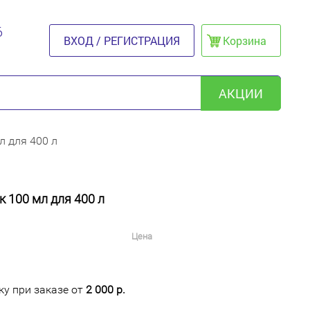
6
ВХОД / РЕГИСТРАЦИЯ
Корзина
АКЦИИ
л для 400 л
 100 мл для 400 л
Цена
у при заказе от
2 000 р.