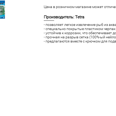
Цена в розничном магазине может отличат
Производитель: Tetra
- позволяет легкое извлечение рыб из ак
- специально покрытые пластиком черпак 
- устойчив к коррозии, что обеспечивает 
- прочная на разрыв сетка (100%-ый нейло
- предлагаются вместе с крючком для под