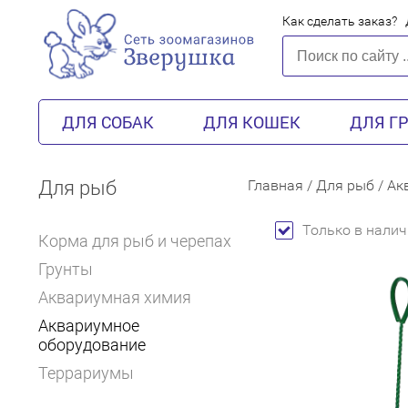
Как сделать заказ?
ДЛЯ СОБАК
ДЛЯ КОШЕК
ДЛЯ Г
Для рыб
Главная
/
Для рыб
/
Ак
Только в налич
Корма для рыб и черепах
Грунты
Аквариумная химия
Аквариумное
оборудование
Террариумы