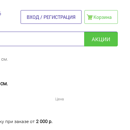
6
ВХОД / РЕГИСТРАЦИЯ
Корзина
АКЦИИ
 см.
см.
Цена
у при заказе от
2 000 р.