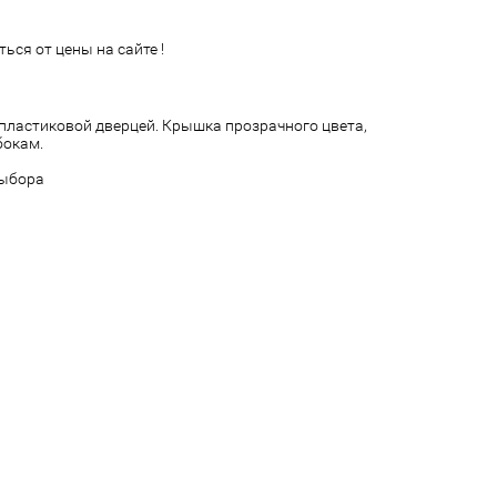
ься от цены на сайте !
пластиковой дверцей. Крышка прозрачного цвета,
бокам.
выбора