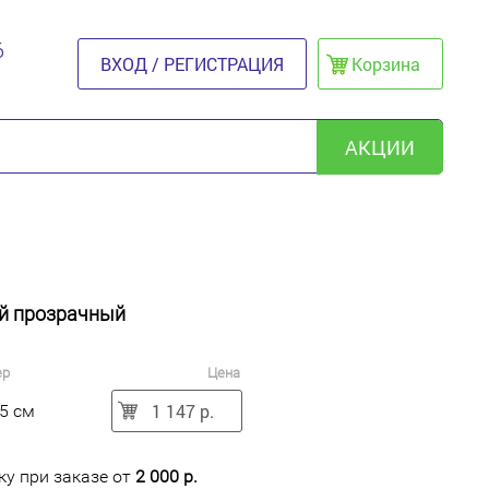
6
ВХОД / РЕГИСТРАЦИЯ
Корзина
АКЦИИ
ой прозрачный
ер
Цена
1 147 р.
5 см
у при заказе от
2 000 р.