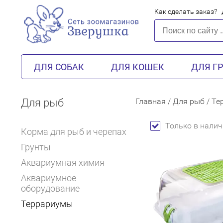
Как сделать заказ?
ДЛЯ СОБАК
ДЛЯ КОШЕК
ДЛЯ Г
Для рыб
Главная
/
Для рыб
/
Те
Только в налич
Корма для рыб и черепах
Грунты
Аквариумная химия
Аквариумное
оборудование
Террариумы