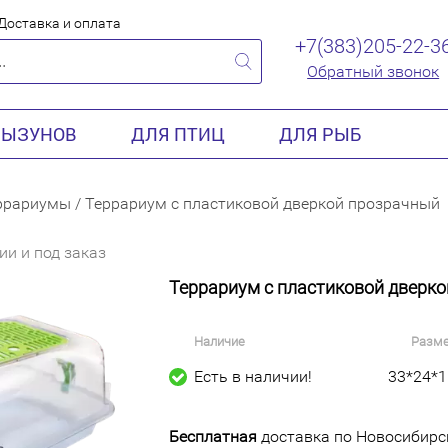
Доставка и оплата
+7(383)205-22-3
Обратный звонок
РЫЗУНОВ
ДЛЯ ПТИЦ
ДЛЯ РЫБ
ррариумы
/
Террариум с пластиковой дверкой прозрачный
ии и под заказ
Террариум с пластиковой дверк
Наличие
Разм
Есть в наличии!
33*24*1
Бесплатная
доставка по Новосибирск