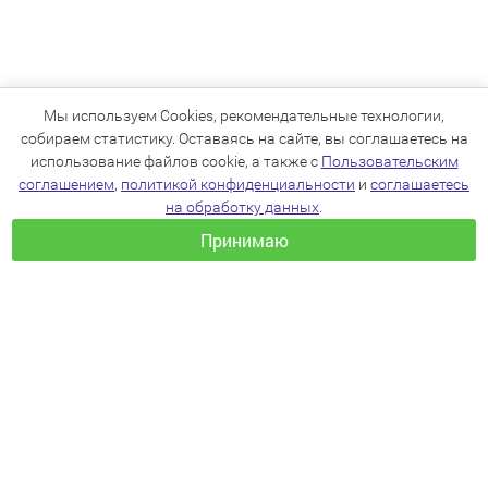
Мы используем Cookies, рекомендательные технологии,
собираем статистику. Оставаясь на сайте, вы соглашаетесь на
использование файлов cookie, а также с
Пользовательским
соглашением
,
политикой конфиденциальности
и
соглашаетесь
на обработку данных
.
Принимаю
+7(383)205-22-36
info@zoo54.ru