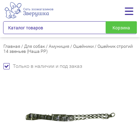
Каталог товаров
Корзина
Главная
/
Для собак
/
Амуниция
/
Ошейники
/
Ошейник строгий
14 звеньев (Наша РР)
Только в наличии и под заказ