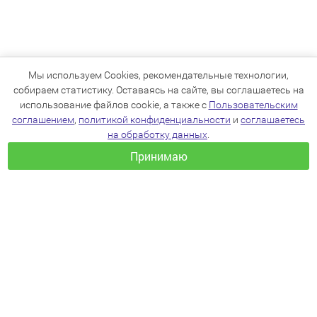
Мы используем Cookies, рекомендательные технологии,
собираем статистику. Оставаясь на сайте, вы соглашаетесь на
использование файлов cookie, а также с
Пользовательским
соглашением
,
политикой конфиденциальности
и
соглашаетесь
на обработку данных
.
Принимаю
+7(383)205-22-36
info@zoo54.ru