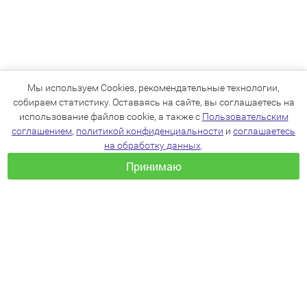
Мы используем Cookies, рекомендательные технологии,
собираем статистику. Оставаясь на сайте, вы соглашаетесь на
использование файлов cookie, а также с
Пользовательским
соглашением
,
политикой конфиденциальности
и
соглашаетесь
на обработку данных
.
Принимаю
+7(383)205-22-36
info@zoo54.ru