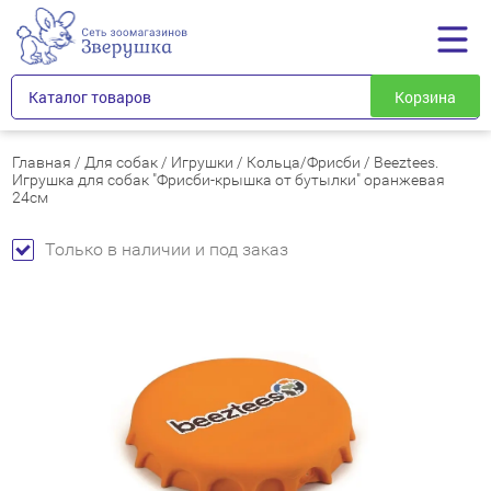
Каталог товаров
Корзина
Главная
/
Для собак
/
Игрушки
/
Кольца/Фрисби
/
Beeztees.
Игрушка для собак "Фрисби-крышка от бутылки" оранжевая
24см
Только в наличии и под заказ