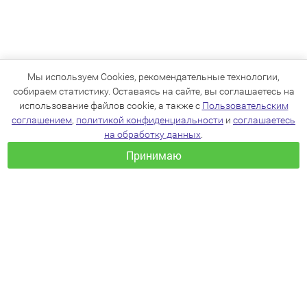
Мы используем Cookies, рекомендательные технологии,
собираем статистику. Оставаясь на сайте, вы соглашаетесь на
использование файлов cookie, а также с
Пользовательским
соглашением
,
политикой конфиденциальности
и
соглашаетесь
на обработку данных
.
Принимаю
+7(383)205-22-36
info@zoo54.ru