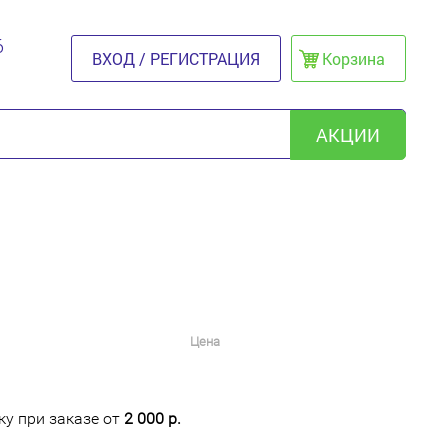
6
ВХОД / РЕГИСТРАЦИЯ
Корзина
АКЦИИ
Цена
у при заказе от
2 000 р.