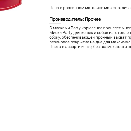
Цена в розничном магазине может отличат
Производитель: Прочее
С мисками Party кормление принесет мно
Миски Party для кошек и собак изготовле
сбоку, обеспечивающей прочный захват п
резиновое покрытие на дне для максима
Цвета в ассортименте, без возможности 