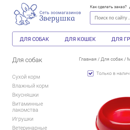
Как сделать заказ?
ДЛЯ СОБАК
ДЛЯ КОШЕК
ДЛЯ Г
Для собак
Главная
/
Для собак
/
М
Только в налич
Сухой корм
Влажный корм
Вкусняшки
Витаминные
лакомства
Игрушки
Ветеринарные