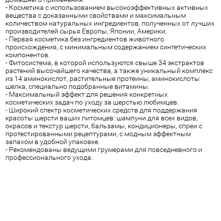
- Косметика с использованием высокоэффективных активных
вещества с доказанными свойствами и максимальным
количеством натуральных ингредиентов, полученных от лучших
производителей сырья Европы, Японии, Америки.
- Первая косметика без ингредиентов животного
происхождения, с минимальным содержанием синтетических
компонентов.
- Фитосистема, в которой используются свыше 34 экстрактов
растений высочайшего качества, а также уникальный комплекс
из 14 аминокислот, растительные протеины, аминокислоты
шелка, специально подобранные витамины.
- Максимальный эффект для решения конкретных
косметических задач по уходу за шерстью любимцев.
- Широкий спектр косметических средств для поддержания
красоты шерсти ваших питомцев: шампуни для всех видов,
окрасов и текстур шерсти, бальзамы, кондиционеры, спреи с
протестированными рецептурами, с модным эффектным
запахом в удобной упаковке.
- Рекомендованы ведущими грумерами для повседневного и
профессионального ухода.