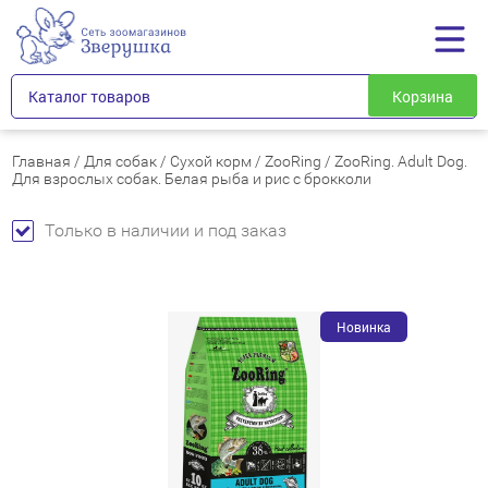
Каталог товаров
Корзина
Главная
/
Для собак
/
Сухой корм
/
ZooRing
/
ZooRing. Adult Dog.
Для взрослых собак. Белая рыба и рис с брокколи
Только в наличии и под заказ
Новинка