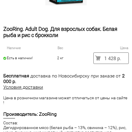
ZooRing. Adult Dog. Для взрослых собак. Белая
рыба и рис с брокколи
Наличие
Вес
Цена
1 428 р.
Есть в наличии!
2 кг
Бесплатная
доставка по Новосибирску при заказе от
2
000 р.
Условия доставки
Цена в розничном магазине может отличаться от цены на сайте
!
Производитель: ZooRing
Состав:
Дегидрированное мясо (белая рыба – 13%, свинина – 12%), рис,