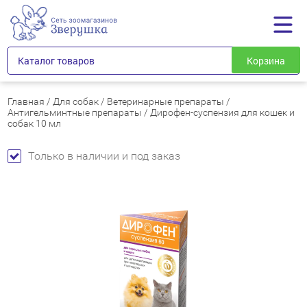
Каталог товаров
Корзина
Главная
/
Для собак
/
Ветеринарные препараты
/
Антигельминтные препараты
/
Дирофен-суспензия для кошек и
собак 10 мл
Только в наличии и под заказ