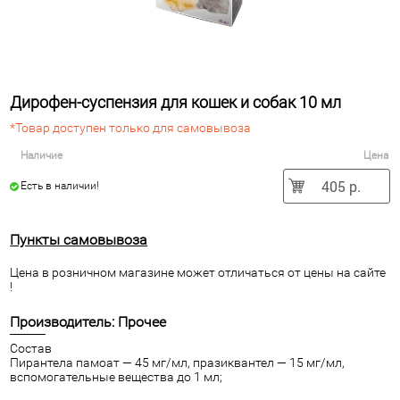
Дирофен-суспензия для кошек и собак 10 мл
*Товар доступен только для самовывоза
Наличие
Цена
405 р.
Есть в наличии!
Пункты самовывоза
Цена в розничном магазине может отличаться от цены на сайте
!
Производитель: Прочее
Состав
Пирантела памоат — 45 мг/мл, празиквантел — 15 мг/мл,
вспомогательные вещества до 1 мл;