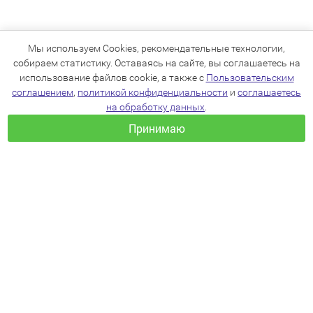
Мы используем Cookies, рекомендательные технологии,
собираем статистику. Оставаясь на сайте, вы соглашаетесь на
использование файлов cookie, а также с
Пользовательским
соглашением
,
политикой конфиденциальности
и
соглашаетесь
на обработку данных
.
Принимаю
+7(383)205-22-36
info@zoo54.ru
Политика конфиденциальности
Пользовательское соглашение